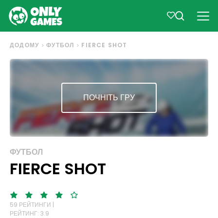
ДОДОМУ
ФУТБОЛ
FIERCE SHOT
ПОЧНІТЬ ГРУ
ФУТБОЛ
FIERCE SHOT
59 РЕЙТИНГИ |
РЕЙТИНГ: 3.9