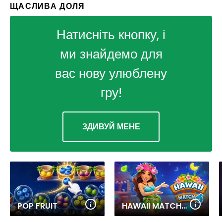
ЩАСЛИВА ДОЛЯ
Натисніть кнопку, і
ми знайдемо для
вас нову улюблену
гру!
ЗДИВУЙ МЕНЕ
POP FRUIT
HAWAII MATCH 6