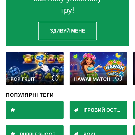
гру!
ЗДИВУЙ МЕНЕ
POP FRUIT
HAWAII MATCH 6
ПОПУЛЯРНІ ТЕГИ
ІГРОВИЙ ОСТРІВ
BUBBLE SHOOTER
POKI