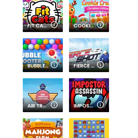
FIT CATS
COOKIE CRUSH CHRISTMAS 2
BUBBLE SHOOTER ARCADE 2
FIERCE SHOT
AIR TRAFFIC CONTROL
IMPOSTOR ASSASSIN