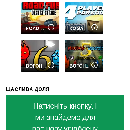
ROAD OF FURY DESERT STRIKE
KOGAMA PLAYER PARKOUR
ВОГОНЬ І ВОДА 6 КАЗОК
ВОГОНЬ І ВОДА 5 ЕЛЕМЕНТІВ
ЩАСЛИВА ДОЛЯ
Натисніть кнопку, і
ми знайдемо для
вас нову улюблену