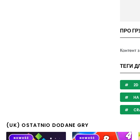
ПРО ГР
Контент 
ТЕГИ Д
2D
НА 
CR
(UK) OSTATNIO DODANE GRY