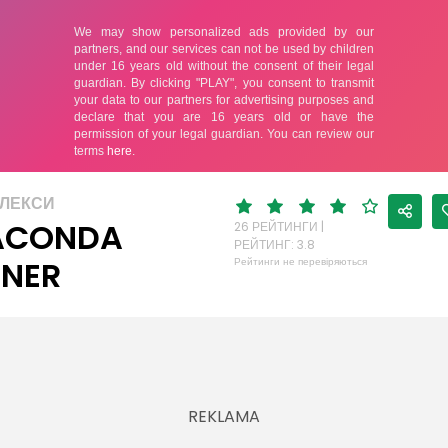
ФЛЕКСИ
ACONDA
26 РЕЙТИНГИ |
РЕЙТИНГ: 3.8
NER
Рейтинги не перевіряються