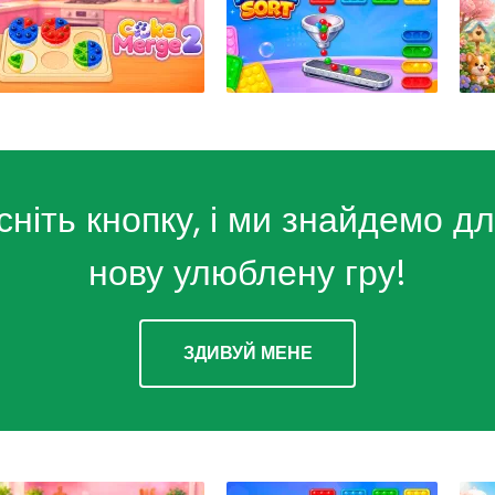
сніть кнопку, і ми знайдемо дл
нову улюблену гру!
ЗДИВУЙ МЕНЕ