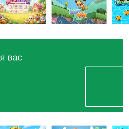
я вас