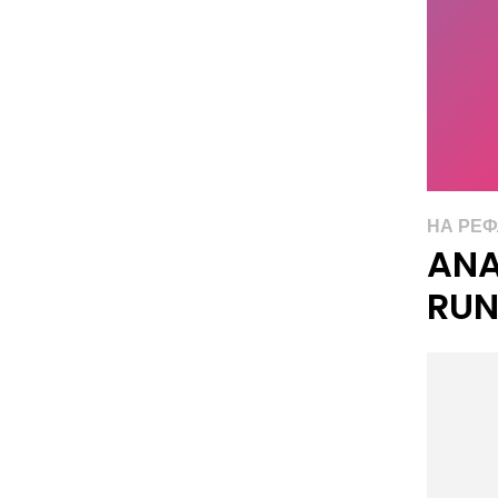
НА РЕ
AN
RUN