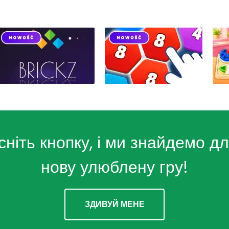
сніть кнопку, і ми знайдемо дл
нову улюблену гру!
ЗДИВУЙ МЕНЕ