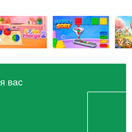
я вас