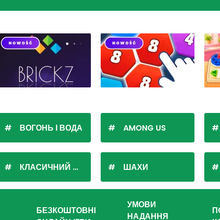
ВОГОНЬ І ВОДА
AMONG US
КЛАСИЧНИЙ ПАСЬЯНС
ШАХИ
УМОВИ
БЕЗКОШТОВНІ
П
НАДАННЯ