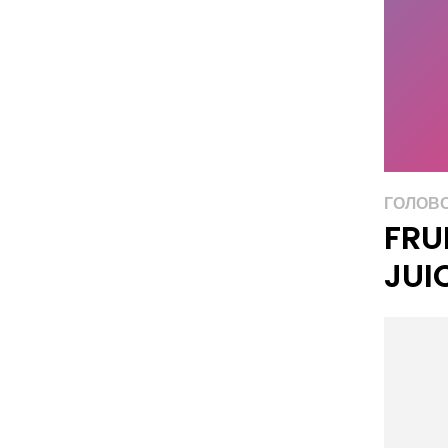
ГОЛОВ
FRU
JUI