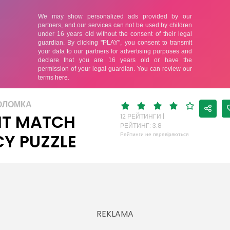
ОЛОМКА
IT MATCH
12 РЕЙТИНГИ |
РЕЙТИНГ: 3.8
CY PUZZLE
Рейтинги не перевіряються