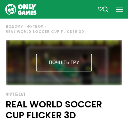
ДОДОМУ
ФУТБОЛ
REAL WORLD SOCCER CUP FLICKER 3D
ПОЧНІТЬ ГРУ
ФУТБОЛ
REAL WORLD SOCCER
CUP FLICKER 3D