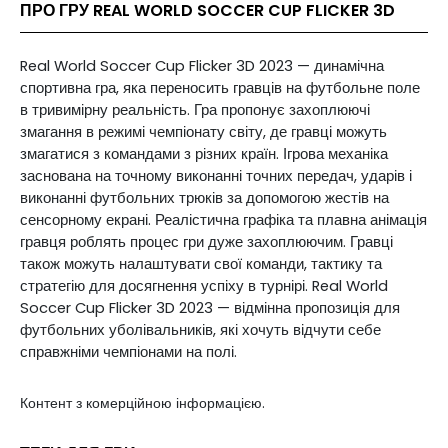
ПРО ГРУ REAL WORLD SOCCER CUP FLICKER 3D
Real World Soccer Cup Flicker 3D 2023 — динамічна
спортивна гра, яка переносить гравців на футбольне поле
в тривимірну реальність. Гра пропонує захоплюючі
змагання в режимі чемпіонату світу, де гравці можуть
змагатися з командами з різних країн. Ігрова механіка
заснована на точному виконанні точних передач, ударів і
виконанні футбольних трюків за допомогою жестів на
сенсорному екрані. Реалістична графіка та плавна анімація
гравця роблять процес гри дуже захоплюючим. Гравці
також можуть налаштувати свої команди, тактику та
стратегію для досягнення успіху в турнірі. Real World
Soccer Cup Flicker 3D 2023 — відмінна пропозиція для
футбольних уболівальників, які хочуть відчути себе
справжніми чемпіонами на полі.
Контент з комерційною інформацією.