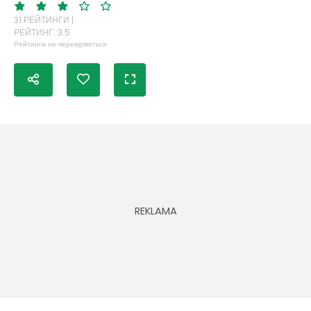
31 РЕЙТИНГИ |
РЕЙТИНГ: 3.5
Рейтинги не перевіряються