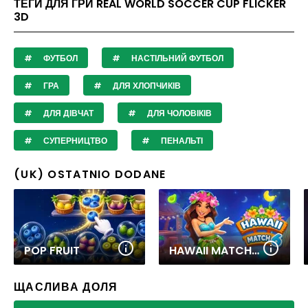
ТЕГИ ДЛЯ ГРИ REAL WORLD SOCCER CUP FLICKER
3D
ФУТБОЛ
НАСТІЛЬНИЙ ФУТБОЛ
ГРА
ДЛЯ ХЛОПЧИКІВ
ДЛЯ ДІВЧАТ
ДЛЯ ЧОЛОВІКІВ
СУПЕРНИЦТВО
ПЕНАЛЬТІ
(UK) OSTATNIO DODANE
POP FRUIT
HAWAII MATCH 6
ЩАСЛИВА ДОЛЯ