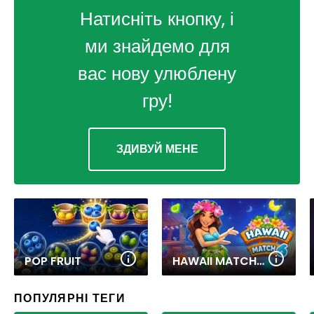
Натисніть кнопку, і
ми знайдемо для
вас нову улюблену
гру!
ЗДИВУЙ МЕНЕ
POP FRUIT
HAWAII MATCH 6
ПОПУЛЯРНІ ТЕГИ