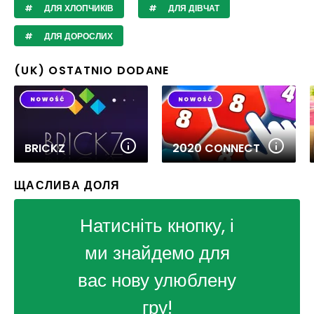
ДЛЯ ХЛОПЧИКІВ
ДЛЯ ДІВЧАТ
ДЛЯ ДОРОСЛИХ
(UK) OSTATNIO DODANE
BRICKZ
2020 CONNECT
ЩАСЛИВА ДОЛЯ
Натисніть кнопку, і
ми знайдемо для
вас нову улюблену
гру!