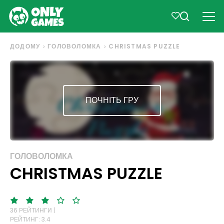
ДОДОМУ
ГОЛОВОЛОМКА
CHRISTMAS PUZZLE
ПОЧНІТЬ ГРУ
ГОЛОВОЛОМКА
CHRISTMAS PUZZLE
36 РЕЙТИНГИ |
РЕЙТИНГ: 3.4