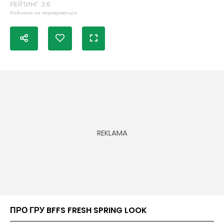
РЕЙТИНГ: 3.6
Рейтинги не перевіряються
ПРО ГРУ BFFS FRESH SPRING LOOK