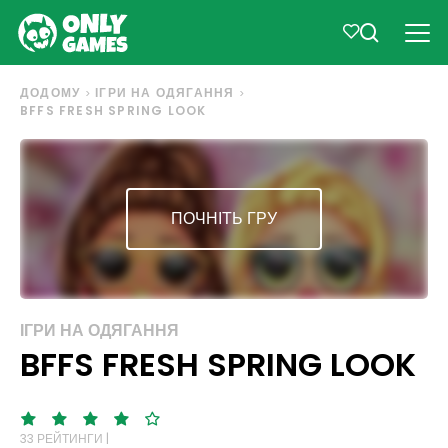
ДОДОМУ
ІГРИ НА ОДЯГАННЯ
BFFS FRESH SPRING LOOK
ПОЧНІТЬ ГРУ
ІГРИ НА ОДЯГАННЯ
BFFS FRESH SPRING LOOK
33 РЕЙТИНГИ |