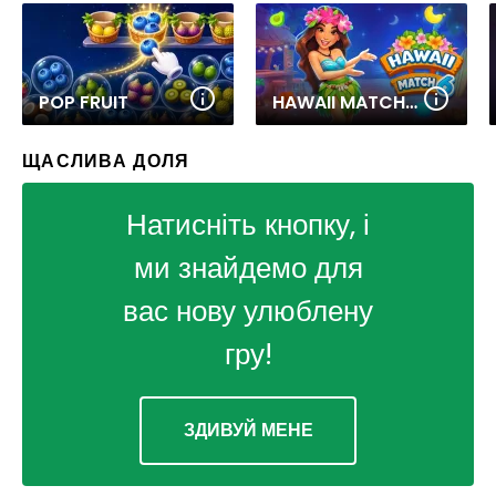
POP FRUIT
HAWAII MATCH 6
ЩАСЛИВА ДОЛЯ
Натисніть кнопку, і
ми знайдемо для
вас нову улюблену
гру!
ЗДИВУЙ МЕНЕ