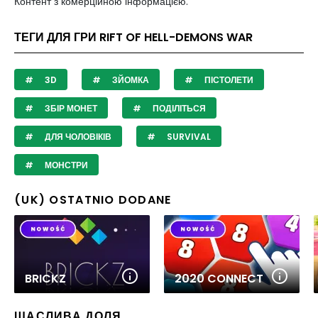
Контент з комерційною інформацією.
ТЕГИ ДЛЯ ГРИ RIFT OF HELL-DEMONS WAR
3D
ЗЙОМКА
ПІСТОЛЕТИ
ЗБІР МОНЕТ
ПОДІЛІТЬСЯ
ДЛЯ ЧОЛОВІКІВ
SURVIVAL
МОНСТРИ
(UK) OSTATNIO DODANE
BRICKZ
2020 CONNECT
ЩАСЛИВА ДОЛЯ