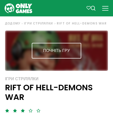
ДОДОМУ
ІГРИ СТРІЛЯЛКИ
RIFT OF HELL-DEMONS WAR
ПОЧНІТЬ ГРУ
ІГРИ СТРІЛЯЛКИ
RIFT OF HELL-DEMONS
WAR