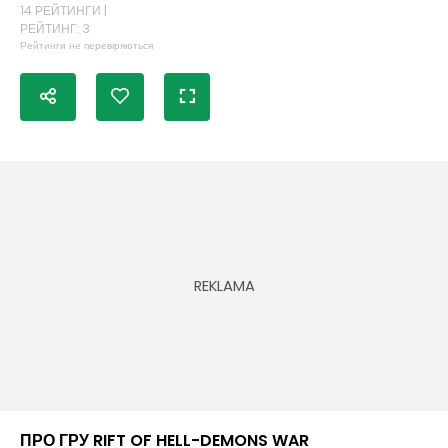
14 РЕЙТИНГИ |
РЕЙТИНГ: 3
Рейтинги не перевіряються
ПРО ГРУ RIFT OF HELL-DEMONS WAR