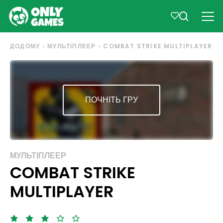
ДОДОМУ
МУЛЬТІПЛЕЕР
COMBAT STRIKE MULTIPLAYER
ПОЧНІТЬ ГРУ
МУЛЬТІПЛЕЕР
COMBAT STRIKE
MULTIPLAYER