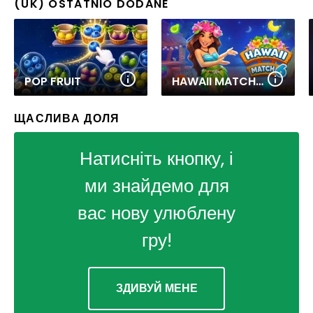
(UK) OSTATNIO DODANE
POP FRUIT
HAWAII MATCH 6
ЩАСЛИВА ДОЛЯ
Натисніть кнопку, і
ми знайдемо для
вас нову улюблену
гру!
ЗДИВУЙ МЕНЕ