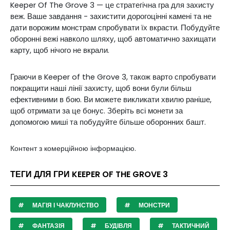
Keeper Of The Grove 3 — це стратегічна гра для захисту
веж. Ваше завдання - захистити дорогоцінні камені та не
дати ворожим монстрам спробувати їх вкрасти. Побудуйте
оборонні вежі навколо шляху, щоб автоматично захищати
карту, щоб нічого не вкрали.
Граючи в Keeper of the Grove 3, також варто спробувати
покращити наші лінії захисту, щоб вони були більш
ефективними в бою. Ви можете викликати хвилю раніше,
щоб отримати за це бонус. Зберіть всі монети за
допомогою миші та побудуйте більше оборонних башт.
Контент з комерційною інформацією.
ТЕГИ ДЛЯ ГРИ KEEPER OF THE GROVE 3
МАГІЯ І ЧАКЛУНСТВО
МОНСТРИ
ФАНТАЗІЯ
БУДІВЛЯ
ТАКТИЧНИЙ