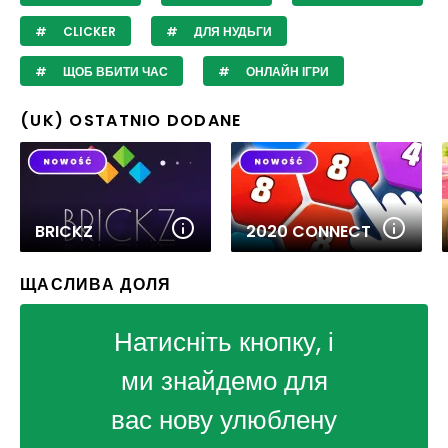
CLICKER
ДЛЯ НУДЬГИ
ЩОБ ВБИТИ ЧАС
ОНЛАЙН ІГРИ
(UK) OSTATNIO DODANE
BRICKZ
2020 CONNECT
ЩАСЛИВА ДОЛЯ
Натисніть кнопку, і
ми знайдемо для
вас нову улюблену