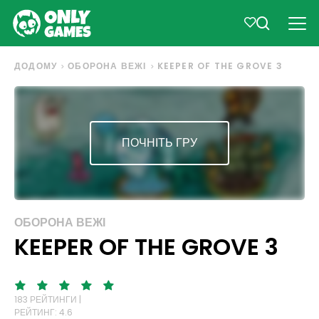
ДОДОМУ
ОБОРОНА ВЕЖІ
KEEPER OF THE GROVE 3
ПОЧНІТЬ ГРУ
ОБОРОНА ВЕЖІ
KEEPER OF THE GROVE 3
183 РЕЙТИНГИ |
РЕЙТИНГ: 4.6