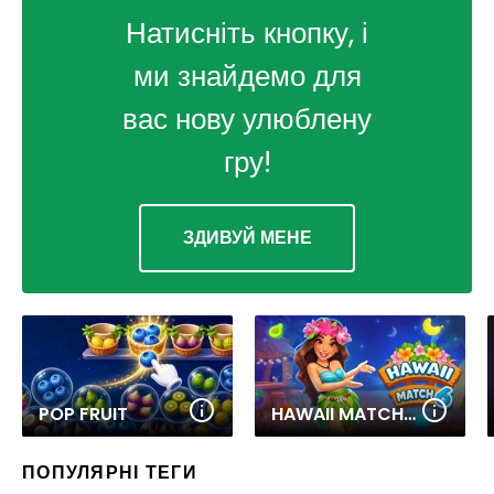
Натисніть кнопку, і
ми знайдемо для
вас нову улюблену
гру!
ЗДИВУЙ МЕНЕ
POP FRUIT
HAWAII MATCH 6
ПОПУЛЯРНІ ТЕГИ