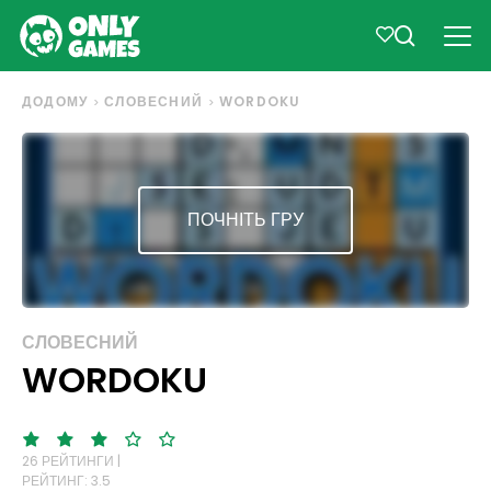
ДОДОМУ
СЛОВЕСНИЙ
WORDOKU
ПОЧНІТЬ ГРУ
СЛОВЕСНИЙ
WORDOKU
26 РЕЙТИНГИ |
РЕЙТИНГ: 3.5