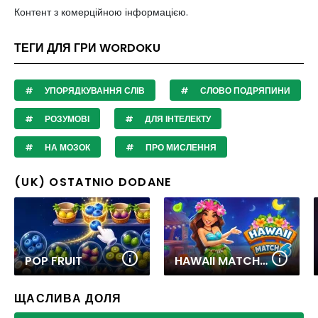
Контент з комерційною інформацією.
ТЕГИ ДЛЯ ГРИ WORDOKU
УПОРЯДКУВАННЯ СЛІВ
СЛОВО ПОДРЯПИНИ
РОЗУМОВІ
ДЛЯ ІНТЕЛЕКТУ
НА МОЗОК
ПРО МИСЛЕННЯ
(UK) OSTATNIO DODANE
POP FRUIT
HAWAII MATCH 6
ЩАСЛИВА ДОЛЯ