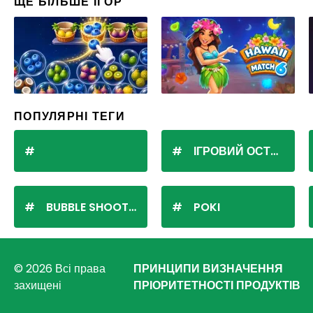
ЩЕ БІЛЬШЕ ІГОР
ПОПУЛЯРНІ ТЕГИ
ІГРОВИЙ ОСТРІВ
BUBBLE SHOOTER
POKI
© 2026 Всі права
ПРИНЦИПИ ВИЗНАЧЕННЯ
захищені
ПРІОРИТЕТНОСТІ ПРОДУКТІВ