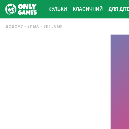
KУЛЬКИ
КЛАСИЧНИЙ
ДЛЯ ДІТ
ДОДОМУ
ЗИМА
SKI JUMP