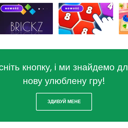
сніть кнопку, і ми знайдемо дл
нову улюблену гру!
ЗДИВУЙ МЕНЕ