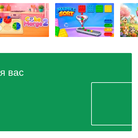
я вас