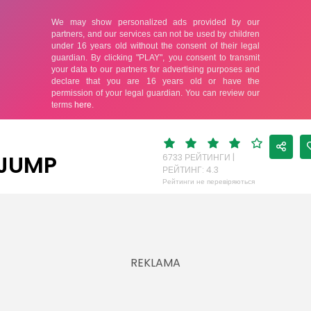
 JUMP
6733 РЕЙТИНГИ |
РЕЙТИНГ: 4.3
Рейтинги не перевіряються