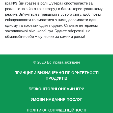
гра FPS (ви граєте в ролі шутера і спостерігаєте за
реальністю з його точки зору) в багатокористувацькому
режимі. Зв’яжіться з гравцями з усього світу, щоб потім
співпрацювати та змагатися з ними, допомагати один
одному та воювати один з одним. Станьте ветераном
захоплюючої військової гри. Будьте обережні і не
обманюйте себе – суперник за кожним рогом!
© 2026 Всі права захищені
ПРИНЦИПИ ВИЗНАЧЕННЯ ПРІОРИТЕТНОСТІ
ПРОДУКТІВ
БЕЗКОШТОВНІ ОНЛАЙН ІГРИ
УМОВИ НАДАННЯ ПОСЛУГ
ПОЛІТИКА КОНФІДЕНЦІЙНОСТІ