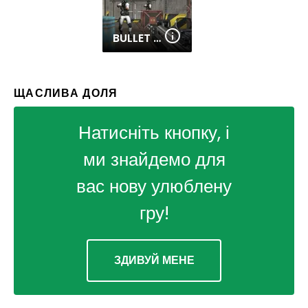
BULLET FURY
ЩАСЛИВА ДОЛЯ
Натисніть кнопку, і
ми знайдемо для
вас нову улюблену
гру!
ЗДИВУЙ МЕНЕ