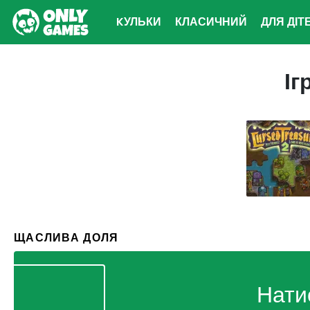
KУЛЬКИ
КЛАСИЧНИЙ
ДЛЯ ДІТ
Іг
ЩАСЛИВА ДОЛЯ
Нати