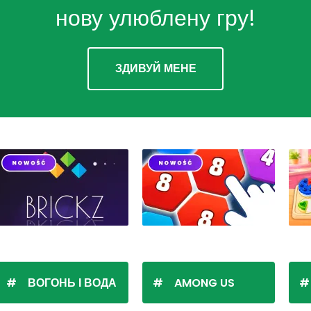
нову улюблену гру!
ЗДИВУЙ МЕНЕ
ВОГОНЬ І ВОДА
AMONG US