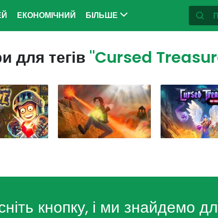
ЕЙ
ЕКОНОМІЧНИЙ
БІЛЬШЕ
ри для тегів
"Cursed Treasur
сніть кнопку, і ми знайдемо дл