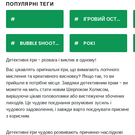
ПОПУЛЯРНІ ТЕГИ
ІГРОВИЙ ОСТРІВ
BUBBLE SHOOTER
POKI
Детективні ігри - розвага і виклик в одному!
Вас цікавлять оригінальні ігри, що вимагають логічного
мислення та креативного висновку? Якщо так, то ви
прийшли в потрібне місце. Завдяки детективним іграм - ви
можете на мить стати новим Шерлоком Холмсом,
вирішуючи цікаві головоломки або вистежуючи збочених
лиходіїв. Це чудове поєднання розумових зусиль і
чудового задоволення, і завжди варто поєднувати приємне
з корисним.
Детективні ігри чудово розвивають причинно-наслідкові