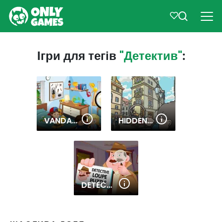
Ігри для тегів
"Детектив"
:
VANDAN THE DETECTIVE
HIDDEN CATS: DETECTIVE AGENCY
DETECTIVE LOUPE PUZZLE