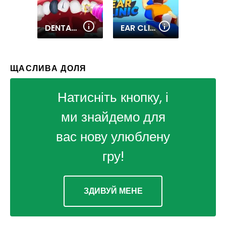
DENTAL CARE GAME
EAR CLINIC
ЩАСЛИВА ДОЛЯ
Натисніть кнопку, і
ми знайдемо для
вас нову улюблену
гру!
ЗДИВУЙ МЕНЕ