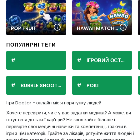
POP FRUIT
HAWAII MATCH 6
ПОПУЛЯРНІ ТЕГИ
ІГРОВИЙ ОСТРІВ
BUBBLE SHOOTER
POKI
Ігри Doctor - онлайн місія порятунку людей
Хочете перевірити, чи є у вас задатки медика? А може, ви
готуєтеся до такої кар’єри? Не зволікайте більше і
перевірте свої медичні навички та компетенції, граючи в
ігри з цієї категорії. Грайте за лікарів, рятуйте життя людей і