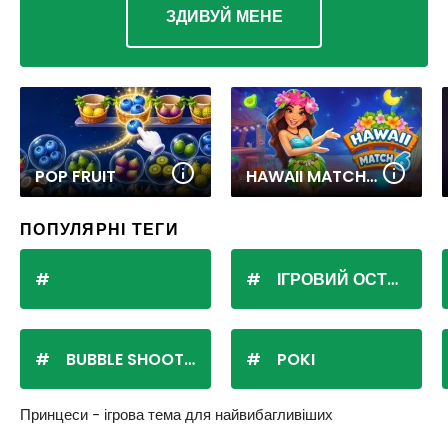
ЗДИВУЙ МЕНЕ
POP FRUIT
HAWAII MATCH 6
ПОПУЛЯРНІ ТЕГИ
ІГРОВИЙ ОСТРІВ
BUBBLE SHOOTER
POKI
Принцеси - ігрова тема для найвибагливіших