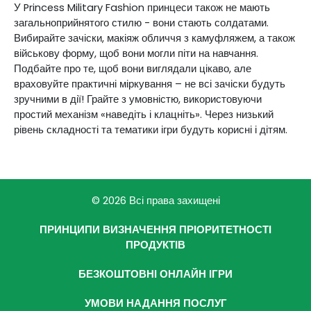
У Princess Military Fashion принцеси також не мають
загальноприйнятого стилю - вони стають солдатами.
Вибирайте зачіски, макіяж обличчя з камуфляжем, а також
військову форму, щоб вони могли піти на навчання.
Подбайте про те, щоб вони виглядали цікаво, але
враховуйте практичні міркування – не всі зачіски будуть
зручними в дії! Грайте з умовністю, використовуючи
простий механізм «наведіть і клацніть». Через низький
рівень складності та тематики ігри будуть корисні і дітям.
© 2026 Всі права захищені
ПРИНЦИПИ ВИЗНАЧЕННЯ ПРІОРИТЕТНОСТІ
ПРОДУКТІВ
БЕЗКОШТОВНІ ОНЛАЙН ІГРИ
УМОВИ НАДАННЯ ПОСЛУГ