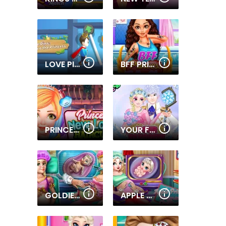
LOVE PINS SAVE THE PRINCESS
BFF PRINCESS TATOO SHOP
PRINCESS NEW LOOK HAIRCUT
YOUR FAVORITE ROYAL COUPLE
GOLDIE PRINCESSES PREGNANT CHECK UP
APPLE PRINCESS PREGNANT CHECK UP