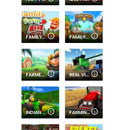
FAMILY FARM
FAMILY RELICS
FARMERAMA
REAL VILLAGE TRACTOR FARMING SIMULATOR 2020
INDIAN TRACTOR FARM SIMULATOR
FARMING SIMULATOR GAME