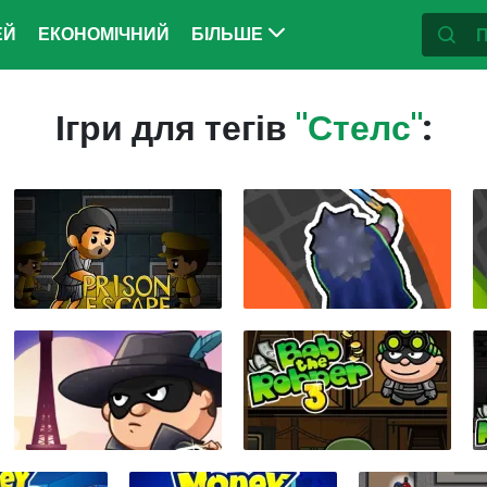
ЕЙ
ЕКОНОМІЧНИЙ
БІЛЬШЕ
Ігри для тегів
"Стелс"
: