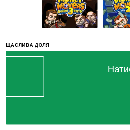
ЩАСЛИВА ДОЛЯ
Нати