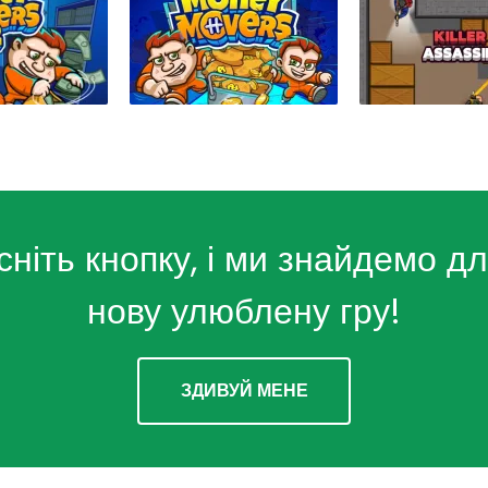
сніть кнопку, і ми знайдемо дл
нову улюблену гру!
ЗДИВУЙ МЕНЕ