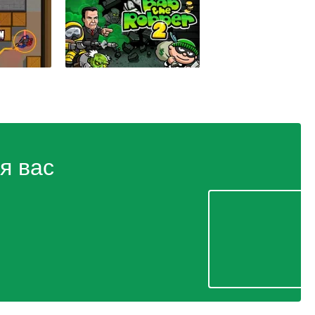
я вас