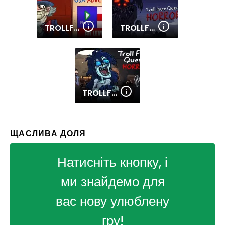
TROLLFACE QUEST: USA 1
TROLLFACE QUEST: HORROR 2
TROLLFACE QUEST: HORROR 1
ЩАСЛИВА ДОЛЯ
Натисніть кнопку, і
ми знайдемо для
вас нову улюблену
гру!