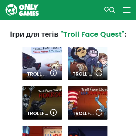
Ігри для тегів
"Troll Face Quest"
:
TROLL FACE QUEST: VIDEO MEMES AND TV SHOWS: PART 2
TROLL FACE QUEST: VIDEO MEMES AND TV SHOWS: PART 1
TROLLFACE QUEST: HORROR 3
TROLLFACE QUEST: USA 2