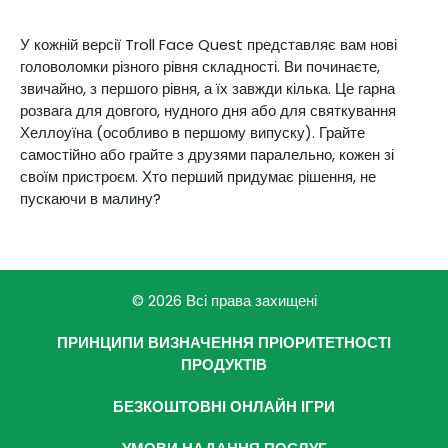
У кожній версії Troll Face Quest представляє вам нові
головоломки різного рівня складності. Ви починаєте,
звичайно, з першого рівня, а їх завжди кілька. Це гарна
розвага для довгого, нудного дня або для святкування
Хеллоуїна (особливо в першому випуску). Грайте
самостійно або грайте з друзями паралельно, кожен зі
своїм пристроєм. Хто перший придумає рішення, не
пускаючи в малину?
© 2026 Всі права захищені
ПРИНЦИПИ ВИЗНАЧЕННЯ ПРІОРИТЕТНОСТІ
ПРОДУКТІВ
БЕЗКОШТОВНІ ОНЛАЙН ІГРИ