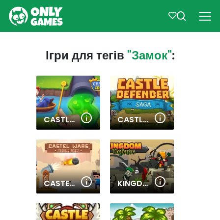
Ігри для тегів
"Замок"
:
CASTLE CRAFT
CASTLE DEFENDER SAGA
CASTEL WARS MIDDLE AGES
KINGDOM DEFENSE