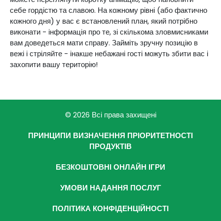
себе гордістю та славою. На кожному рівні (або фактично
кожного дня) у вас є встановлений план, який потрібно
виконати - інформація про те, зі скількома зловмисниками
вам доведеться мати справу. Займіть зручну позицію в
вежі і стріляйте - інакше небажані гості можуть збити вас і
захопити вашу територію!
© 2026 Всі права захищені
ПРИНЦИПИ ВИЗНАЧЕННЯ ПРІОРИТЕТНОСТІ
ПРОДУКТІВ
БЕЗКОШТОВНІ ОНЛАЙН ІГРИ
УМОВИ НАДАННЯ ПОСЛУГ
ПОЛІТИКА КОНФІДЕНЦІЙНОСТІ