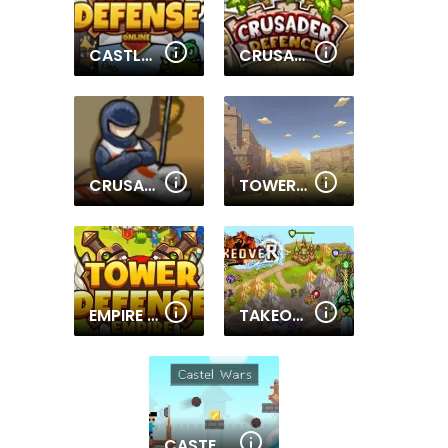
CASTLE DEFENSE ONLINE
CRUSADER DEFENSE
CRUSADER DEFENSE 2
TOWER DEFENSE KINGDOM
EMPIRE TOWER DEFENSE
TAKEOVER
CASTEL WARS