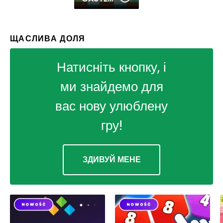
ЩАСЛИВА ДОЛЯ
Натисніть кнопку, і
ми знайдемо для
вас нову улюблену
гру!
ЗДИВУЙ МЕНЕ