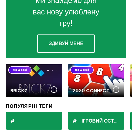
ми знайдемо для
вас нову улюблену
гру!
ЗДИВУЙ МЕНЕ
BRICKZ
2020 CONNECT
ПОПУЛЯРНІ ТЕГИ
ІГРОВИЙ ОСТРІВ