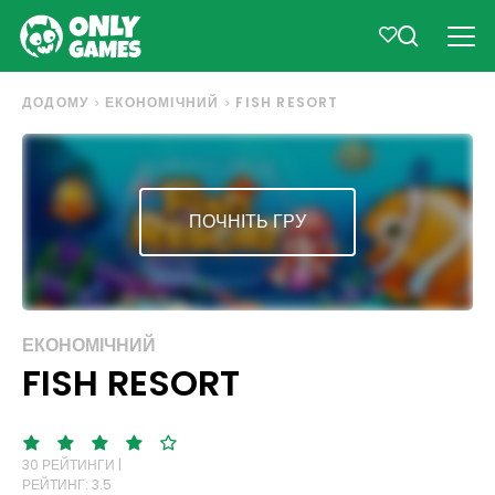
ДОДОМУ
ЕКОНОМІЧНИЙ
FISH RESORT
ПОЧНІТЬ ГРУ
ЕКОНОМІЧНИЙ
FISH RESORT
30 РЕЙТИНГИ |
РЕЙТИНГ: 3.5