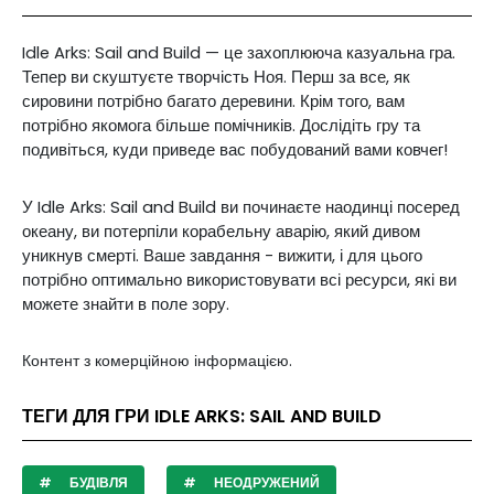
Idle Arks: Sail and Build — це захоплююча казуальна гра.
Тепер ви скуштуєте творчість Ноя. Перш за все, як
сировини потрібно багато деревини. Крім того, вам
потрібно якомога більше помічників. Дослідіть гру та
подивіться, куди приведе вас побудований вами ковчег!
У Idle Arks: Sail and Build ви починаєте наодинці посеред
океану, ви потерпіли корабельну аварію, який дивом
уникнув смерті. Ваше завдання - вижити, і для цього
потрібно оптимально використовувати всі ресурси, які ви
можете знайти в поле зору.
Контент з комерційною інформацією.
ТЕГИ ДЛЯ ГРИ IDLE ARKS: SAIL AND BUILD
БУДІВЛЯ
НЕОДРУЖЕНИЙ