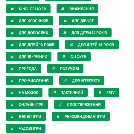
SINGLEPLAYER
ВИЖИВАННЯ
ДЛЯ ХЛОПЧИКІВ
ДЛЯ ДІВЧАТ
ДЛЯ ДОРОСЛИХ
ДЛЯ ДІТЕЙ 12 РОКІВ
ДЛЯ ДІТЕЙ 13 РОКІВ
ДЛЯ ДІТЕЙ 14 РОКІВ
ДЛЯ 15-РІЧНИХ
CLICKER
ПРИГОДА
РОЗУМОВІ
ПРО МИСЛЕННЯ
ДЛЯ ІНТЕЛЕКТУ
НА МОЗОК
ТАКТИЧНИЙ
FRIV
ОНЛАЙН ІГРИ
СПОСТЕРЕЖЕННЯ
ВЕСЕЛІ ІГРИ
РЕКОМЕНДОВАНІ ІГРИ
ЧУДОВІ ІГРИ