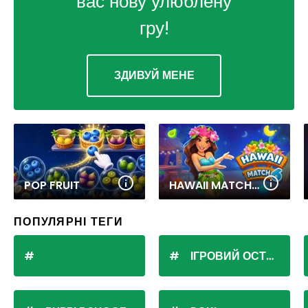
вас нову улюблену
гру!
ЗДИВУЙ МЕНЕ
POP FRUIT
HAWAII MATCH 6
ПОПУЛЯРНІ ТЕГИ
ІГРОВИЙ ОСТРІВ