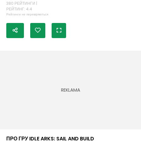
380 РЕЙТИНГИ |
РЕЙТИНГ: 4.4
Рейтинги не перевіряються
ПРО ГРУ IDLE ARKS: SAIL AND BUILD