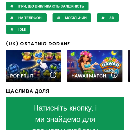
ІГРИ, ЩО ВИКЛИКАЮТЬ ЗАЛЕЖНІСТЬ
НА ТЕЛЕФОНІ
МОБІЛЬНИЙ
3D
IDLE
(UK) OSTATNIO DODANE
POP FRUIT
HAWAII MATCH 6
ЩАСЛИВА ДОЛЯ
Натисніть кнопку, і
ми знайдемо для