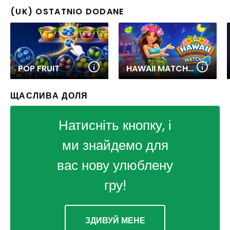
(UK) OSTATNIO DODANE
POP FRUIT
HAWAII MATCH 6
ЩАСЛИВА ДОЛЯ
Натисніть кнопку, і
ми знайдемо для
вас нову улюблену
гру!
ЗДИВУЙ МЕНЕ