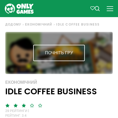
ДОДОМУ
ЕКОНОМІЧНИЙ
IDLE COFFEE BUSINESS
ПОЧНІТЬ ГРУ
ЕКОНОМІЧНИЙ
IDLE COFFEE BUSINESS
29 РЕЙТИНГИ |
РЕЙТИНГ: 3.4