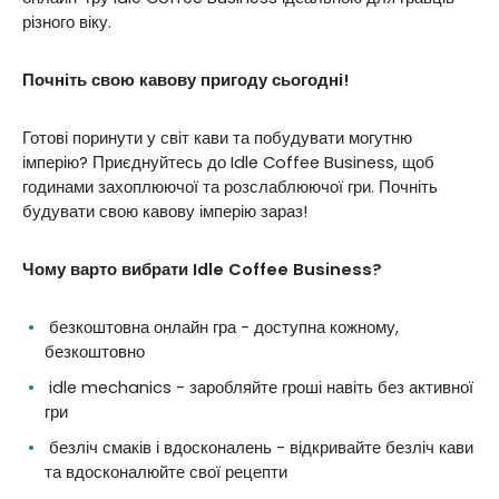
різного віку.
Почніть свою кавову пригоду сьогодні!
Готові поринути у світ кави та побудувати могутню
імперію? Приєднуйтесь до Idle Coffee Business, щоб
годинами захоплюючої та розслаблюючої гри. Почніть
будувати свою кавову імперію зараз!
Чому варто вибрати Idle Coffee Business?
безкоштовна онлайн гра - доступна кожному,
безкоштовно
idle mechanics - заробляйте гроші навіть без активної
гри
безліч смаків і вдосконалень - відкривайте безліч кави
та вдосконалюйте свої рецепти