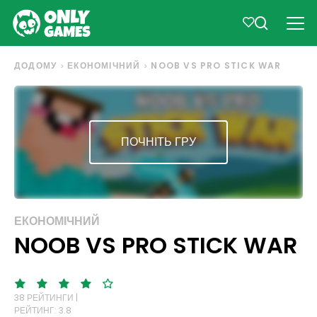
ДОДОМУ
ЕКОНОМІЧНИЙ
NOOB VS PRO STICK WAR
ПОЧНІТЬ ГРУ
ЕКОНОМІЧНИЙ
NOOB VS PRO STICK WAR
38 РЕЙТИНГИ |
РЕЙТИНГ: 3.8