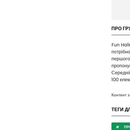
ПРО ГР
Fun Hall
потрібно
першого 
пропонує
Середній
100 елем
Контент 
ТЕГИ Д
ПР