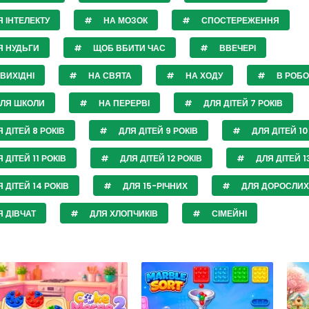
 ІНТЕЛЕКТУ
НА МОЗОК
СПОСТЕРЕЖЕННЯ
Я НУДЬГИ
ЩОБ ВБИТИ ЧАС
ВВЕЧЕРІ
ВИХІДНІ
НА СВЯТА
НА ХОДУ
В РОБО
СЛЯ ШКОЛИ
НА ПЕРЕРВІ
ДЛЯ ДІТЕЙ 7 РОКІВ
 ДІТЕЙ 8 РОКІВ
ДЛЯ ДІТЕЙ 9 РОКІВ
ДЛЯ ДІТЕЙ 10
 ДІТЕЙ 11 РОКІВ
ДЛЯ ДІТЕЙ 12 РОКІВ
ДЛЯ ДІТЕЙ 1
 ДІТЕЙ 14 РОКІВ
ДЛЯ 15-РІЧНИХ
ДЛЯ ДОРОСЛИХ
 ДІВЧАТ
ДЛЯ ХЛОПЧИКІВ
СІМЕЙНІ