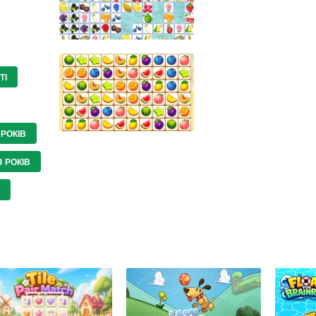
ТІ
 РОКІВ
3 РОКІВ