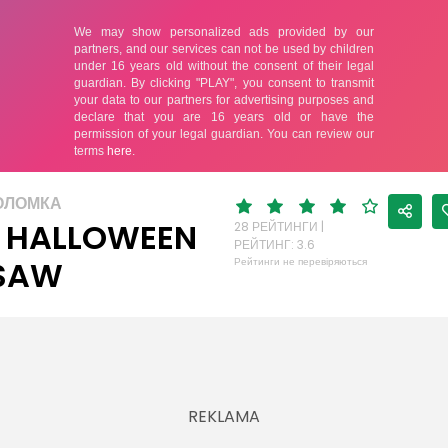
ОЛОМКА
 HALLOWEEN
28 РЕЙТИНГИ |
РЕЙТИНГ: 3.6
SAW
Рейтинги не перевіряються