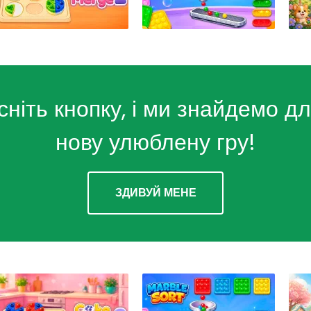
сніть кнопку, і ми знайдемо дл
нову улюблену гру!
ЗДИВУЙ МЕНЕ