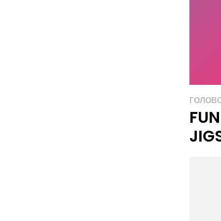
ГОЛОВ
FUN
JIG