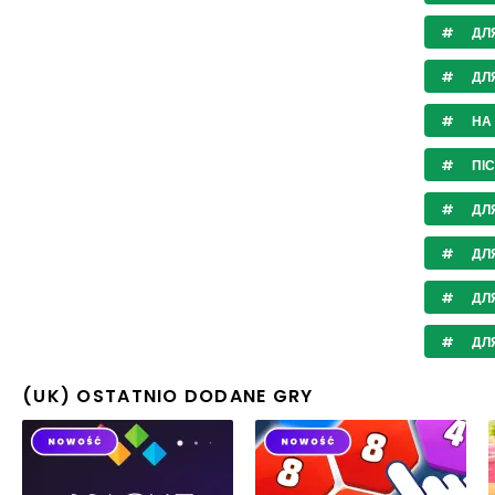
ДЛЯ
ДЛ
НА 
ПІ
ДЛЯ
ДЛЯ
ДЛЯ
ДЛЯ
(UK) OSTATNIO DODANE GRY