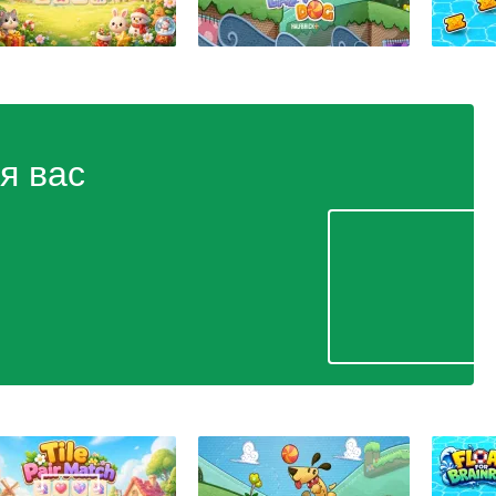
я вас