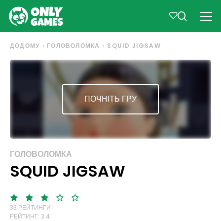
ДОДОМУ
ГОЛОВОЛОМКА
SQUID JIGSAW
ПОЧНІТЬ ГРУ
ГОЛОВОЛОМКА
SQUID JIGSAW
33 РЕЙТИНГИ |
РЕЙТИНГ: 3.4