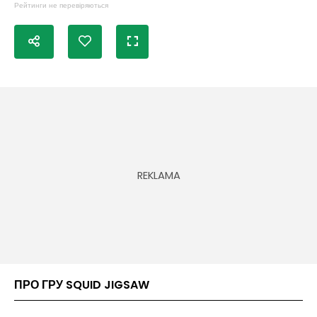
Рейтинги не перевіряються
ПРО ГРУ SQUID JIGSAW