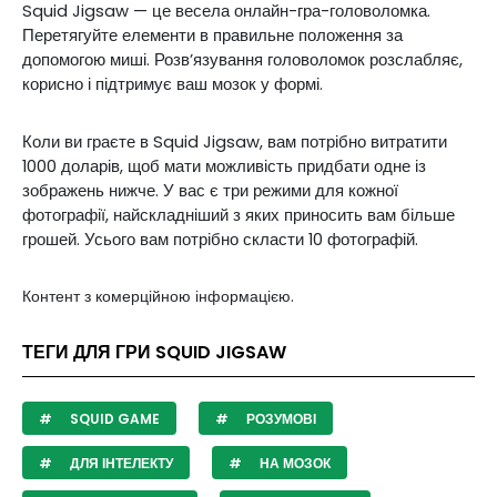
Squid Jigsaw — це весела онлайн-гра-головоломка.
Перетягуйте елементи в правильне положення за
допомогою миші. Розв’язування головоломок розслабляє,
корисно і підтримує ваш мозок у формі.
Коли ви граєте в Squid Jigsaw, вам потрібно витратити
1000 доларів, щоб мати можливість придбати одне із
зображень нижче. У вас є три режими для кожної
фотографії, найскладніший з яких приносить вам більше
грошей. Усього вам потрібно скласти 10 фотографій.
Контент з комерційною інформацією.
ТЕГИ ДЛЯ ГРИ SQUID JIGSAW
SQUID GAME
РОЗУМОВІ
ДЛЯ ІНТЕЛЕКТУ
НА МОЗОК