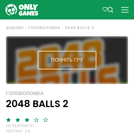
ДОДОМУ
ГОЛОВОЛОМКА
2048 BALLS 2
ПОЧНІТЬ ГРУ
ГОЛОВОЛОМКА
2048 BALLS 2
126 РЕЙТИНГИ |
РЕЙТИНГ: 2.8