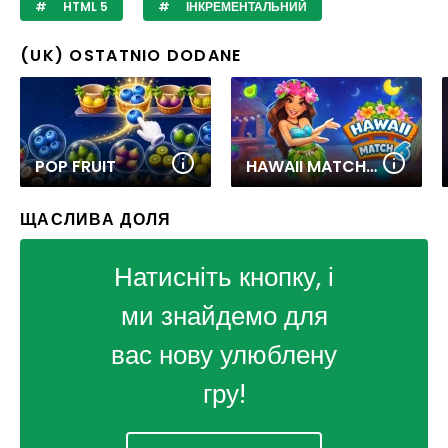
HTML 5
ІНКРЕМЕНТАЛЬНИЙ
(UK) OSTATNIO DODANE
POP FRUIT
HAWAII MATCH 6
ЩАСЛИВА ДОЛЯ
Натисніть кнопку, і
ми знайдемо для
вас нову улюблену
гру!