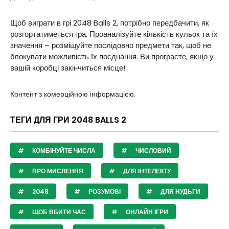
Щоб виграти в грі
2048 Balls 2
, потрібно передбачити, як
розгортатиметься гра. Проаналізуйте кількість кульок та їх
значення – розміщуйте послідовно предмети так, щоб не
блокувати можливість їх поєднання. Ви програєте, якщо у
вашій коробці закінчиться місце!
Контент з комерційною інформацією.
ТЕГИ ДЛЯ ГРИ 2048 BALLS 2
КОМБІНУЙТЕ ЧИСЛА
ЧИСЛОВИЙ
ПРО МИСЛЕННЯ
ДЛЯ ІНТЕЛЕКТУ
2048
РОЗУМОВІ
ДЛЯ НУДЬГИ
ЩОБ ВБИТИ ЧАС
ОНЛАЙН ІГРИ