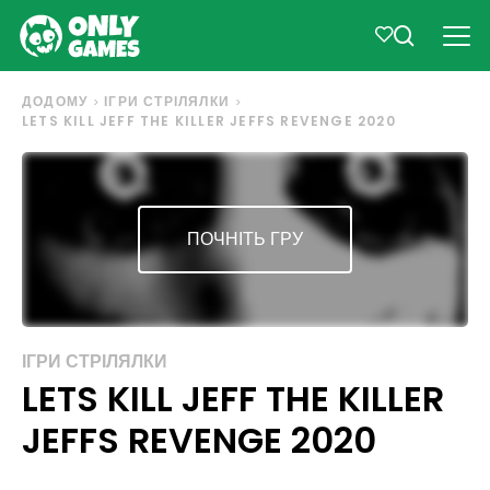
ДОДОМУ
ІГРИ СТРІЛЯЛКИ
LETS KILL JEFF THE KILLER JEFFS REVENGE 2020
ПОЧНІТЬ ГРУ
ІГРИ СТРІЛЯЛКИ
LETS KILL JEFF THE KILLER
JEFFS REVENGE 2020