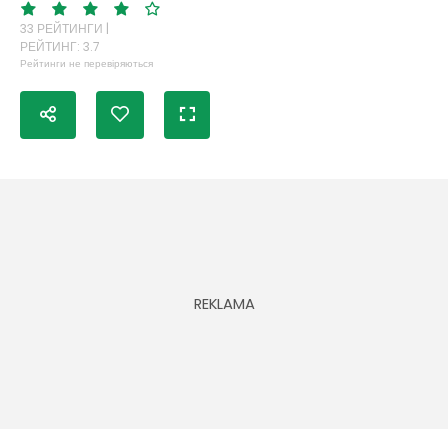
33 РЕЙТИНГИ |
РЕЙТИНГ: 3.7
Рейтинги не перевіряються