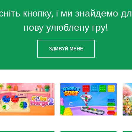
сніть кнопку, і ми знайдемо дл
нову улюблену гру!
ЗДИВУЙ МЕНЕ