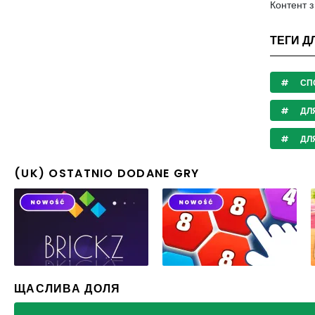
Контент 
ТЕГИ Д
СП
ДЛЯ
ДЛ
(UK) OSTATNIO DODANE GRY
ЩАСЛИВА ДОЛЯ