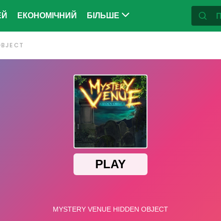
ЕЙ
ЕКОНОМІЧНИЙ
БІЛЬШЕ
OBJECT