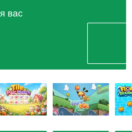
я вас