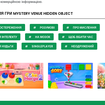
з комерційною інформацією.
ЛЯ ГРИ MYSTERY VENUE HIDDEN OBJECT
ОСТЕРЕЖЕННЯ
РОЗУМОВІ
ПРО МИСЛЕННЯ
 ІНТЕЛЕКТУ
НА МОЗОК
ЩОБ ВБИТИ ЧАС
Я НУДЬГИ
SINGLEPLAYER
НЕОДРУЖЕНИЙ