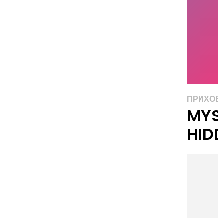
ПРИХОВ
MYS
HID