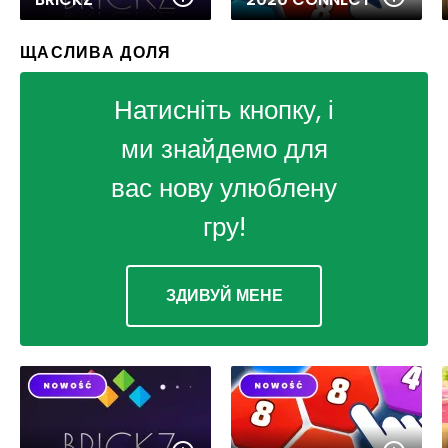
ЩАСЛИВА ДОЛЯ
Натисніть кнопку, і
ми знайдемо для
вас нову улюблену
гру!
ЗДИВУЙ МЕНЕ