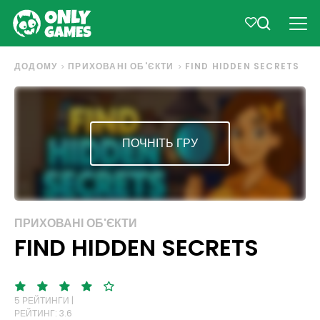
ДОДОМУ
ПРИХОВАНІ ОБ'ЄКТИ
FIND HIDDEN SECRETS
ПОЧНІТЬ ГРУ
ПРИХОВАНІ ОБ'ЄКТИ
FIND HIDDEN SECRETS
5 РЕЙТИНГИ |
РЕЙТИНГ: 3.6