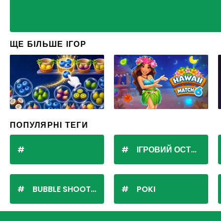
ЩЕ БІЛЬШЕ ІГОР
ПОПУЛЯРНІ ТЕГИ
ІГРОВИЙ ОСТРІВ
BUBBLE SHOOTER
POKI