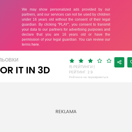
ЛЬОВКИ
OR IT IN 3D
15 РЕЙТИНГИ |
РЕЙТИНГ: 2.9
Рейтинги не перевіряються