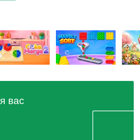
я вас