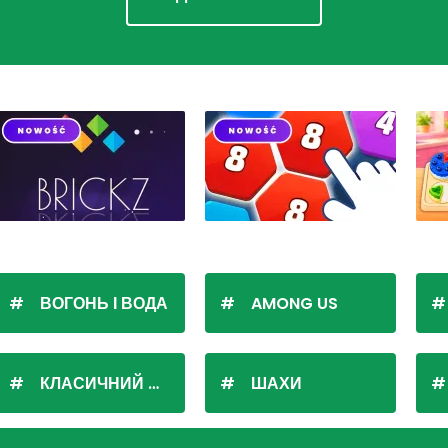
ВОГОНЬ І ВОДА
AMONG US
КЛАСИЧНИЙ ПАСЬЯНС
ШАХИ