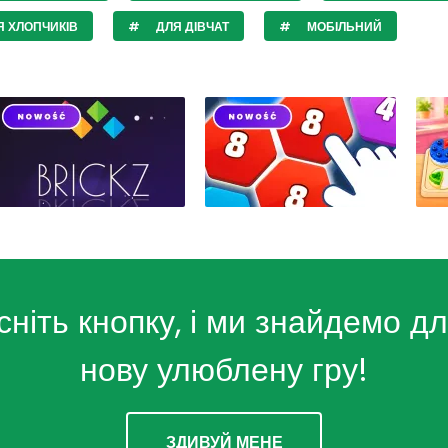
 ХЛОПЧИКІВ
ДЛЯ ДІВЧАТ
МОБІЛЬНИЙ
сніть кнопку, і ми знайдемо дл
нову улюблену гру!
ЗДИВУЙ МЕНЕ