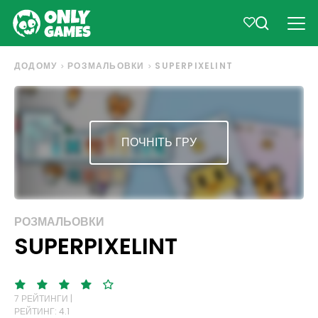
ДОДОМУ
РОЗМАЛЬОВКИ
SUPERPIXELINT
ПОЧНІТЬ ГРУ
РОЗМАЛЬОВКИ
SUPERPIXELINT
7 РЕЙТИНГИ |
РЕЙТИНГ: 4.1