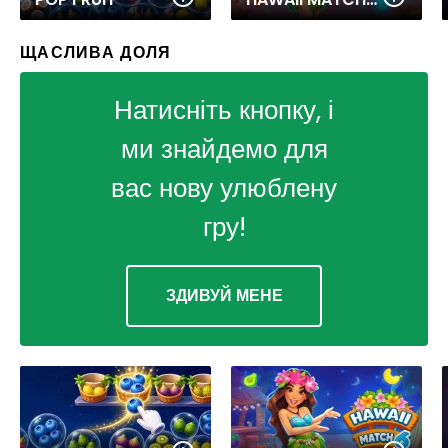
ЩАСЛИВА ДОЛЯ
Натисніть кнопку, і
ми знайдемо для
вас нову улюблену
гру!
ЗДИВУЙ МЕНЕ