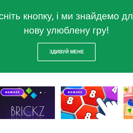
сніть кнопку, і ми знайдемо дл
нову улюблену гру!
ЗДИВУЙ МЕНЕ