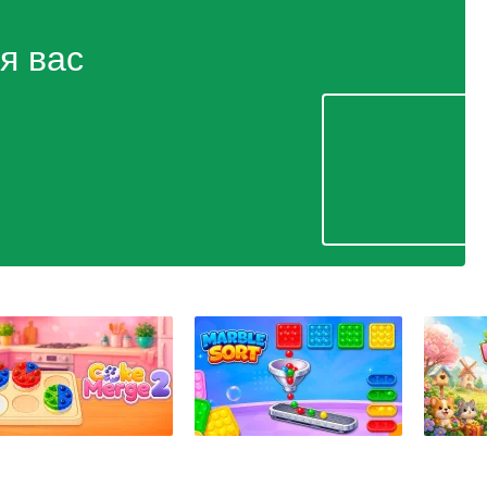
я вас