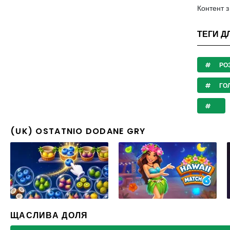
Контент 
ТЕГИ Д
РО
ГО
(UK) OSTATNIO DODANE GRY
ЩАСЛИВА ДОЛЯ