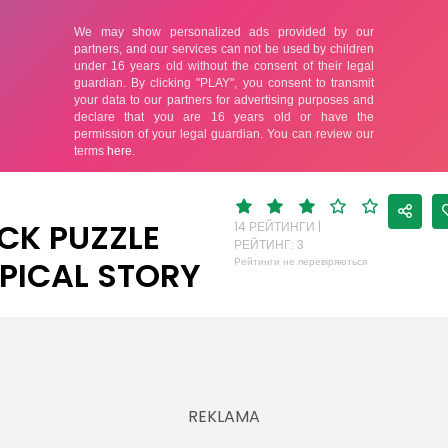
CK PUZZLE
14 РЕЙТИНГИ |
РЕЙТИНГ: 3
PICAL STORY
Рейтинги не перевіряються