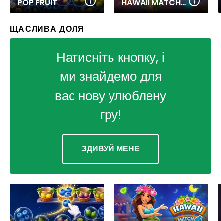
POP FRUIT
HAWAII MATCH 6
ЩАСЛИВА ДОЛЯ
Натисніть кнопку, і
ми знайдемо для
вас нову улюблену
гру!
ЗДИВУЙ МЕНЕ