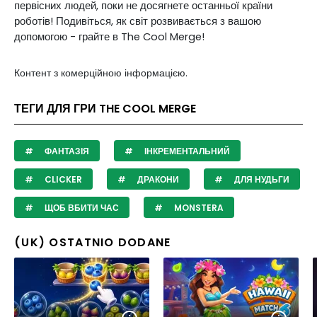
первісних людей, поки не досягнете останньої країни
роботів! Подивіться, як світ розвивається з вашою
допомогою - грайте в The Cool Merge!
Контент з комерційною інформацією.
ТЕГИ ДЛЯ ГРИ THE COOL MERGE
ФАНТАЗІЯ
ІНКРЕМЕНТАЛЬНИЙ
CLICKER
ДРАКОНИ
ДЛЯ НУДЬГИ
ЩОБ ВБИТИ ЧАС
MONSTERA
(UK) OSTATNIO DODANE