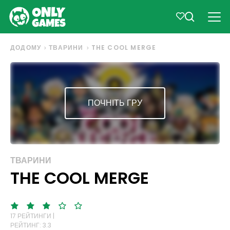
ДОДОМУ
ТВАРИНИ
THE COOL MERGE
ПОЧНІТЬ ГРУ
ТВАРИНИ
THE COOL MERGE
17 РЕЙТИНГИ |
РЕЙТИНГ: 3.3