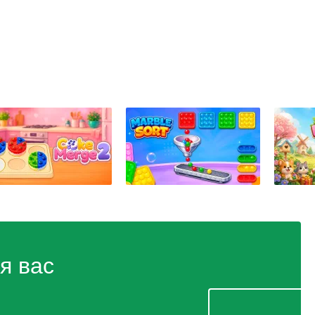
я вас