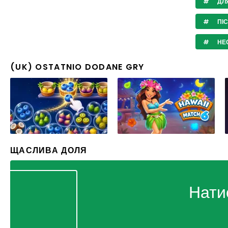
ДЛ
ПІ
НЕ
(UK) OSTATNIO DODANE GRY
ЩАСЛИВА ДОЛЯ
Нати