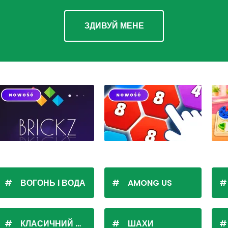
ЗДИВУЙ МЕНЕ
ВОГОНЬ І ВОДА
AMONG US
КЛАСИЧНИЙ ПАСЬЯНС
ШАХИ