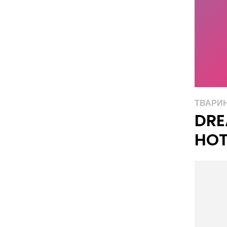
ТВАРИ
DRE
HOT