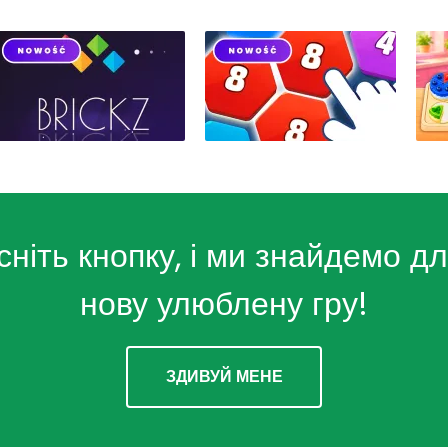
сніть кнопку, і ми знайдемо дл
нову улюблену гру!
ЗДИВУЙ МЕНЕ