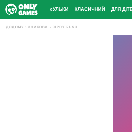
KУЛЬКИ
КЛАСИЧНИЙ
ДЛЯ ДІТ
ДОДОМУ
ЗНАКОВА
BIRDY RUSH