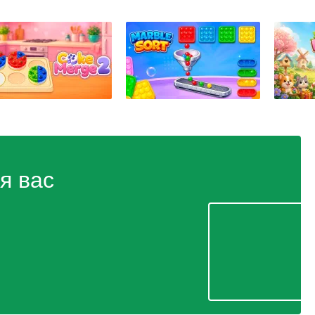
я вас