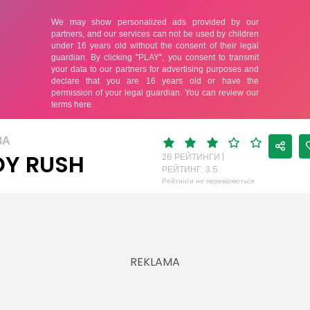
ВА
DY RUSH
26 РЕЙТИНГИ |
РЕЙТИНГ: 3.5
Рейтинги не перевіряються