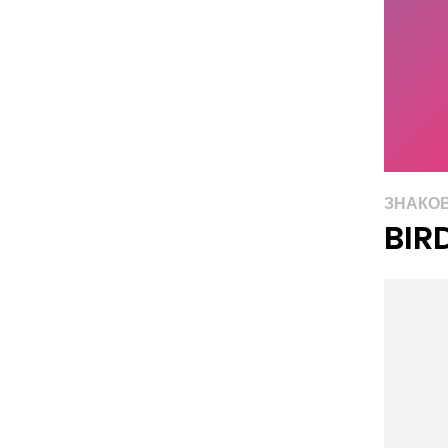
ЗНАКО
BIR