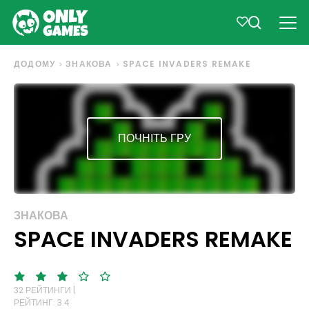
ДОДОМУ
ЗНАКОВА
SPACE INVADERS REMAKE
ПОЧНІТЬ ГРУ
ЗНАКОВА
SPACE INVADERS REMAKE
32 РЕЙТИНГИ |
РЕЙТИНГ: 3.4