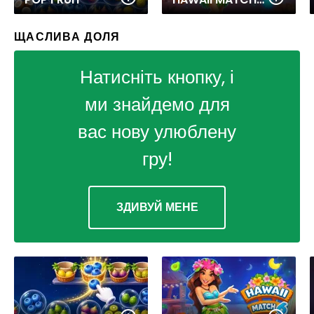
ЩАСЛИВА ДОЛЯ
Натисніть кнопку, і
ми знайдемо для
вас нову улюблену
гру!
ЗДИВУЙ МЕНЕ