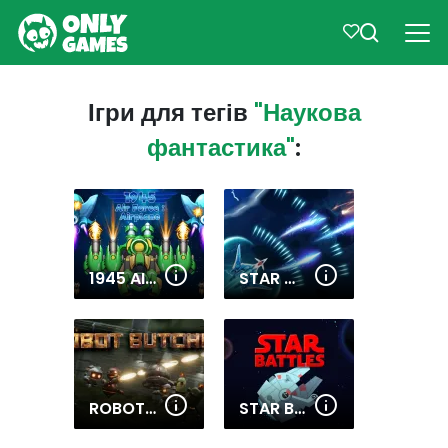
Ігри для тегів
"Наукова
фантастика"
:
1945 AIR FORCE AIRPLANE
STAR WING
ROBOT BUTCHER
STAR BATTLES