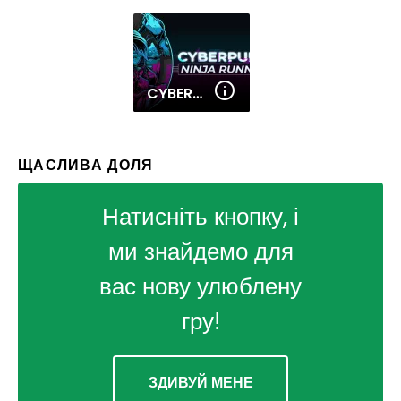
CYBERPUNK NINJA RUNNER
ЩАСЛИВА ДОЛЯ
Натисніть кнопку, і
ми знайдемо для
вас нову улюблену
гру!
ЗДИВУЙ МЕНЕ