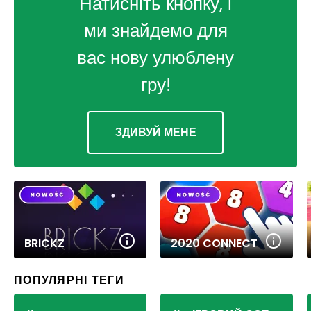
Натисніть кнопку, і
ми знайдемо для
вас нову улюблену
гру!
ЗДИВУЙ МЕНЕ
BRICKZ
2020 CONNECT
ПОПУЛЯРНІ ТЕГИ