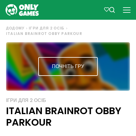
ДОДОМУ
ІГРИ ДЛЯ 2 ОСІБ
ITALIAN BRAINROT OBBY PARKOUR
ПОЧНІТЬ ГРУ
ІГРИ ДЛЯ 2 ОСІБ
ITALIAN BRAINROT OBBY
PARKOUR