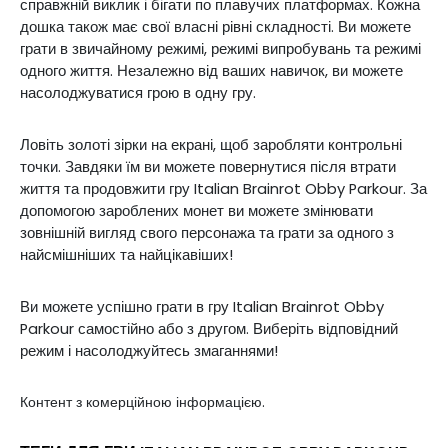
справжній виклик і бігати по плавучих платформах.
Кожна
дошка також має свої власні рівні складності. Ви можете
грати в звичайному режимі, режимі випробувань та режимі
одного життя. Незалежно від ваших навичок, ви можете
насолоджуватися грою в одну гру.
Ловіть золоті зірки на екрані, щоб заробляти контрольні
точки. Завдяки їм ви можете повернутися після втрати
життя та продовжити гру Italian Brainrot Obby Parkour. За
допомогою зароблених монет ви можете змінювати
зовнішній вигляд свого персонажа та грати за одного з
найсмішніших та найцікавіших!
Ви можете успішно грати в гру Italian Brainrot Obby
Parkour самостійно або з другом. Виберіть відповідний
режим і насолоджуйтесь змаганнями!
Контент з комерційною інформацією.