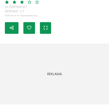
20 РЕЙТИНГИ |
РЕЙТИНГ: 2.7
Рейтинги не перевіряються