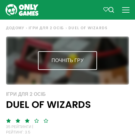
ДОДОМУ
ІГРИ ДЛЯ 2 ОСІБ
DUEL OF WIZARDS
ПОЧНІТЬ ГРУ
ІГРИ ДЛЯ 2 ОСІБ
DUEL OF WIZARDS
35 РЕЙТИНГИ |
РЕЙТИНГ: 3.5