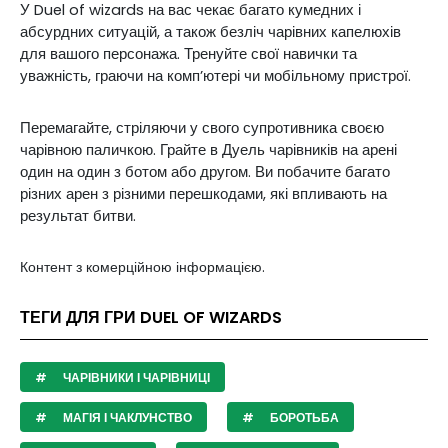
У Duel of wizards на вас чекає багато кумедних і
абсурдних ситуацій, а також безліч чарівних капелюхів
для вашого персонажа. Тренуйте свої навички та
уважність, граючи на комп’ютері чи мобільному пристрої.
Перемагайте, стріляючи у свого супротивника своєю
чарівною паличкою. Грайте в Дуель чарівників на арені
один на один з ботом або другом. Ви побачите багато
різних арен з різними перешкодами, які впливають на
результат битви.
Контент з комерційною інформацією.
ТЕГИ ДЛЯ ГРИ DUEL OF WIZARDS
ЧАРІВНИКИ І ЧАРІВНИЦІ
МАГІЯ І ЧАКЛУНСТВО
БОРОТЬБА