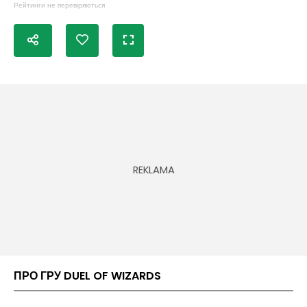
Рейтинги не перевіряються
ПРО ГРУ DUEL OF WIZARDS