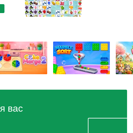
я вас