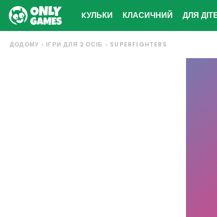
KУЛЬКИ
КЛАСИЧНИЙ
ДЛЯ ДІТ
ДОДОМУ
ІГРИ ДЛЯ 2 ОСІБ
SUPERFIGHTERS