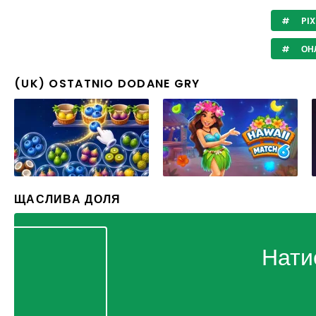
PIX
ОНЛ
(UK) OSTATNIO DODANE GRY
ЩАСЛИВА ДОЛЯ
Нати