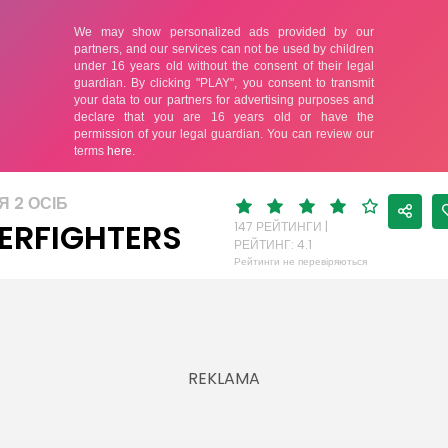
Я 2 ОСІБ
ERFIGHTERS
147 РЕЙТИНГИ |
РЕЙТИНГ: 4.1
Рейтинги не перевіряються