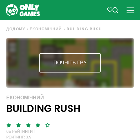
ДОДОМУ
ЕКОНОМІЧНИЙ
BUILDING RUSH
ПОЧНІТЬ ГРУ
ЕКОНОМІЧНИЙ
BUILDING RUSH
65 РЕЙТИНГИ |
РЕЙТИНГ: 3.9