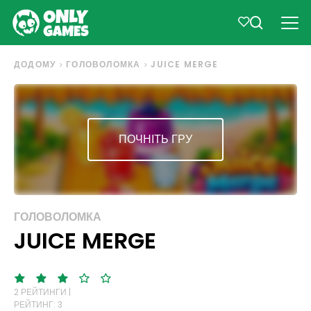
ДОДОМУ
ГОЛОВОЛОМКА
JUICE MERGE
ПОЧНІТЬ ГРУ
ГОЛОВОЛОМКА
JUICE MERGE
2 РЕЙТИНГИ |
РЕЙТИНГ: 3