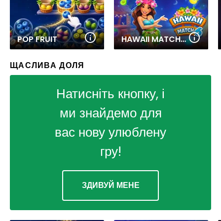
POP FRUIT
HAWAII MATCH 6
ЩАСЛИВА ДОЛЯ
Натисніть кнопку, і
ми знайдемо для
вас нову улюблену
гру!
ЗДИВУЙ МЕНЕ