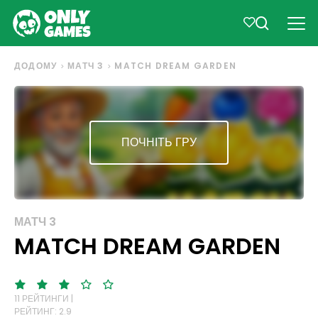
ДОДОМУ
МАТЧ 3
MATCH DREAM GARDEN
ПОЧНІТЬ ГРУ
МАТЧ 3
MATCH DREAM GARDEN
11 РЕЙТИНГИ |
РЕЙТИНГ: 2.9