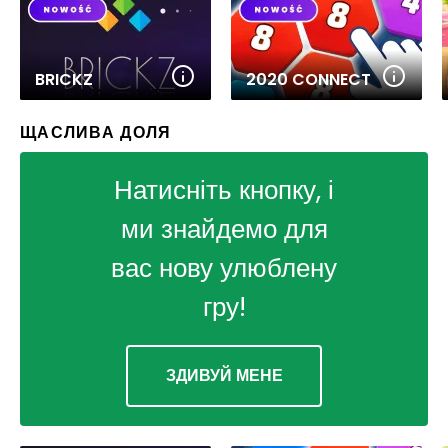
BRICKZ
2020 CONNECT
ЩАСЛИВА ДОЛЯ
Натисніть кнопку, і
ми знайдемо для
вас нову улюблену
гру!
ЗДИВУЙ МЕНЕ