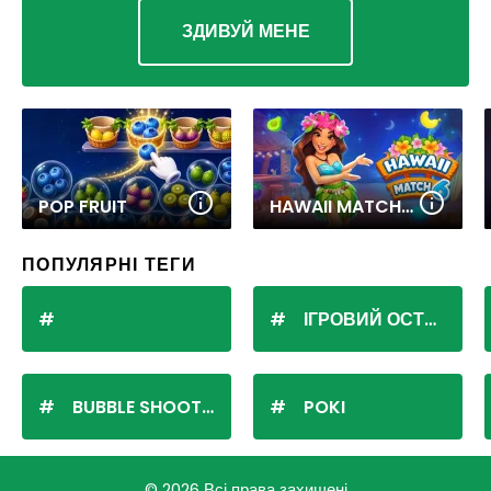
ЗДИВУЙ МЕНЕ
POP FRUIT
HAWAII MATCH 6
ПОПУЛЯРНІ ТЕГИ
ІГРОВИЙ ОСТРІВ
BUBBLE SHOOTER
POKI
© 2026 Всі права захищені