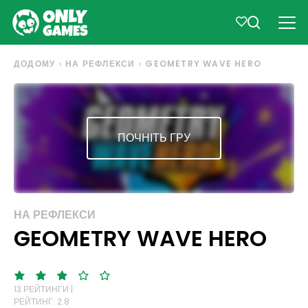
ДОДОМУ
НА РЕФЛЕКСИ
GEOMETRY WAVE HERO
ПОЧНІТЬ ГРУ
НА РЕФЛЕКСИ
GEOMETRY WAVE HERO
13 РЕЙТИНГИ |
РЕЙТИНГ: 2.8