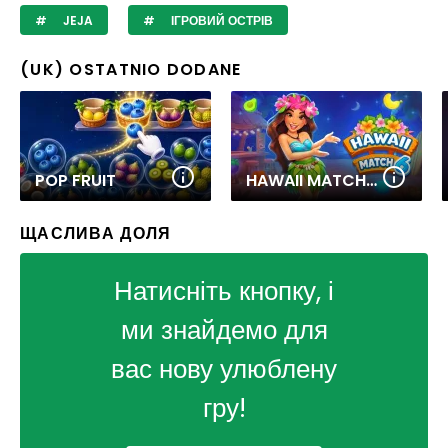
JEJA
ІГРОВИЙ ОСТРІВ
(UK) OSTATNIO DODANE
POP FRUIT
HAWAII MATCH 6
ЩАСЛИВА ДОЛЯ
Натисніть кнопку, і
ми знайдемо для
вас нову улюблену
гру!