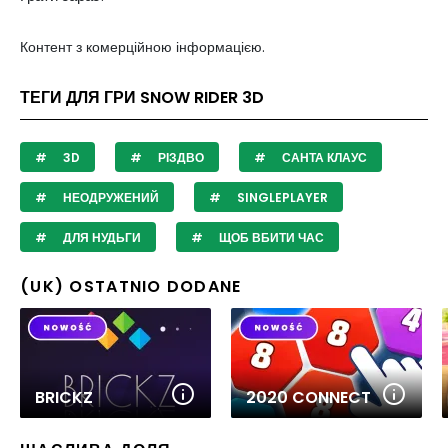
Контент з комерційною інформацією.
ТЕГИ ДЛЯ ГРИ SNOW RIDER 3D
3D
РІЗДВО
САНТА КЛАУС
НЕОДРУЖЕНИЙ
SINGLEPLAYER
ДЛЯ НУДЬГИ
ЩОБ ВБИТИ ЧАС
(UK) OSTATNIO DODANE
BRICKZ
2020 CONNECT