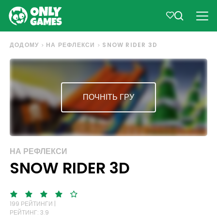
ДОДОМУ
НА РЕФЛЕКСИ
SNOW RIDER 3D
ПОЧНІТЬ ГРУ
НА РЕФЛЕКСИ
SNOW RIDER 3D
199 РЕЙТИНГИ |
РЕЙТИНГ: 3.9