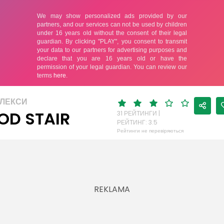
ФЛЕКСИ
D STAIR
31 РЕЙТИНГИ |
РЕЙТИНГ: 3.5
Рейтинги не перевіряються