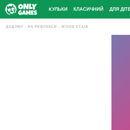
KУЛЬКИ
КЛАСИЧНИЙ
ДЛЯ ДІТ
ДОДОМУ
НА РЕФЛЕКСИ
WOOD STAIR