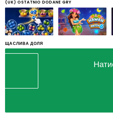
(UK) OSTATNIO DODANE GRY
ЩАСЛИВА ДОЛЯ
Нати