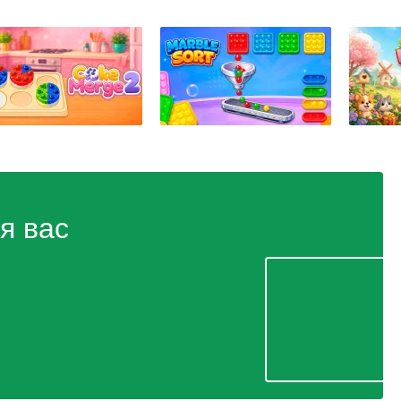
я вас