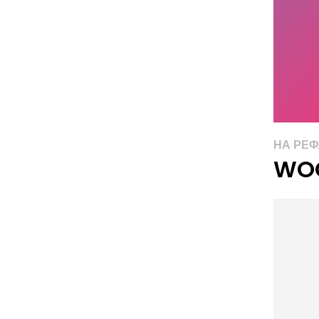
НА РЕ
WOO