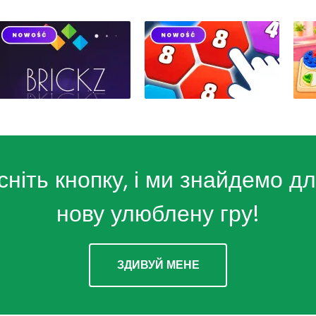
сніть кнопку, і ми знайдемо дл
нову улюблену гру!
ЗДИВУЙ МЕНЕ