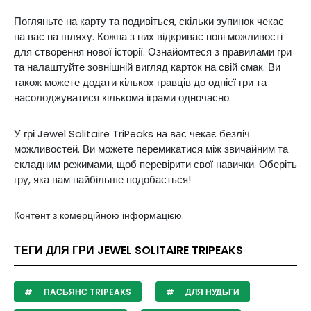
Погляньте на карту та подивіться, скільки зупинок чекає
на вас на шляху. Кожна з них відкриває нові можливості
для створення нової історії. Ознайомтеся з правилами гри
та налаштуйте зовнішній вигляд карток на свій смак. Ви
також можете додати кількох гравців до однієї гри та
насолоджуватися кількома іграми одночасно.
У грі Jewel Solitaire TriPeaks на вас чекає безліч
можливостей. Ви можете перемикатися між звичайним та
складним режимами, щоб перевірити свої навички. Оберіть
гру, яка вам найбільше подобається!
Контент з комерційною інформацією.
ТЕГИ ДЛЯ ГРИ JEWEL SOLITAIRE TRIPEAKS
ПАСЬЯНС TRIPEAKS
ДЛЯ НУДЬГИ