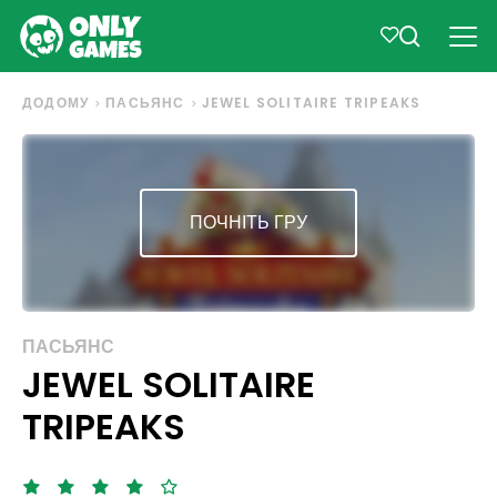
ДОДОМУ
ПАСЬЯНС
JEWEL SOLITAIRE TRIPEAKS
ПОЧНІТЬ ГРУ
ПАСЬЯНС
JEWEL SOLITAIRE
TRIPEAKS